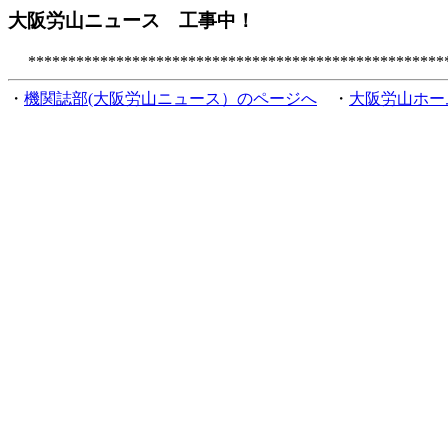
大阪労山ニュース 工事中！
*****************************************************
・
機関誌部(大阪労山ニュース）のページへ
・
大阪労山ホー